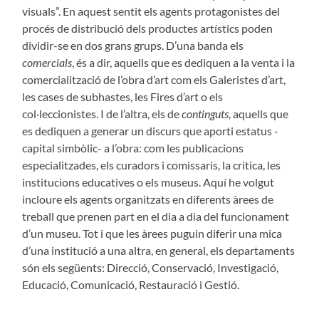
visuals”. En aquest sentit els agents protagonistes del
procés de distribució dels productes artístics poden
dividir-se en dos grans grups. D’una banda els
comercials
, és a dir, aquells que es dediquen a la venta i la
comercialització de l’obra d’art com els Galeristes d’art,
les cases de subhastes, les Fires d’art o els
col·leccionistes. I de l’altra, els de
continguts
, aquells que
es dediquen a generar un discurs que aporti estatus -
capital simbòlic- a l’obra: com les publicacions
especialitzades, els curadors i comissaris, la critica, les
institucions educatives o els museus. Aquí he volgut
incloure els agents organitzats en diferents àrees de
treball que prenen part en el dia a dia del funcionament
d’un museu. Tot i que les àrees puguin diferir una mica
d’una institució a una altra, en general, els departaments
són els següents: Direcció, Conservació, Investigació,
Educació, Comunicació, Restauració i Gestió.