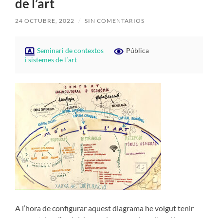
de l’art
24 OCTUBRE, 2022
/
SIN COMENTARIOS
Seminari de contextos
Pública
i sistemes de l´art
A l’hora de configurar aquest diagrama he volgut tenir