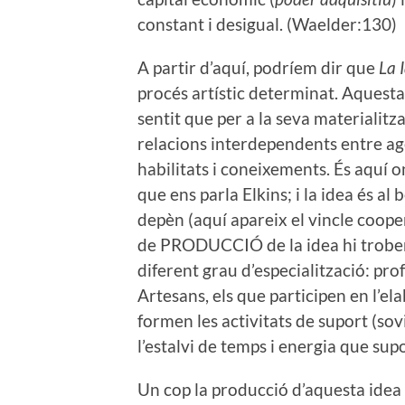
constant i desigual. (Waelder:130)
A partir d’aquí, podríem dir que
La 
procés artístic determinat. Aquesta 
sentit que per a la seva materialit
relacions interdependents entre ag
habilitats i coneixements. És aquí 
que ens parla Elkins; i la idea és al
depèn (aquí apareix el vincle coope
de PRODUCCIÓ de la idea hi trobe
diferent grau d’especialització: prof
Artesans, els que participen en l’ela
formen les activitats de suport (so
l’estalvi de temps i energia que sup
Un cop la producció d’aquesta idea s’