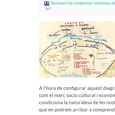
Seminari de contextos i sistemes de
´art
A l’hora de configurar aquest diagr
com el marc socio cultural i econò
condiciona la naturalesa de les nostr
que en podrem arribar a comprendre