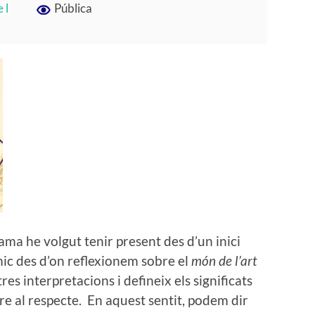
 l
Pública
ama he volgut tenir present des d’un inici
mic des d’on reflexionem sobre el
món de l’art
es interpretacions i defineix els significats
 al respecte. En aquest sentit, podem dir