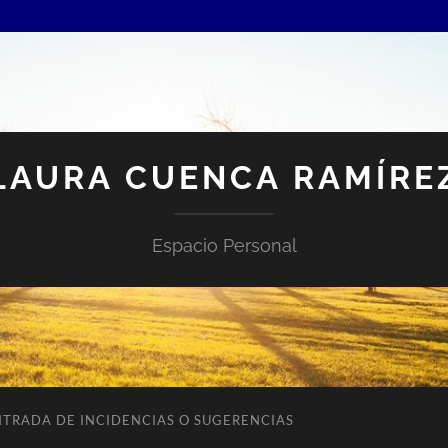
LAURA CUENCA RAMÍRE
Espacio Personal
NTRADA DE INCIDENCIAS O SUGERENCIAS