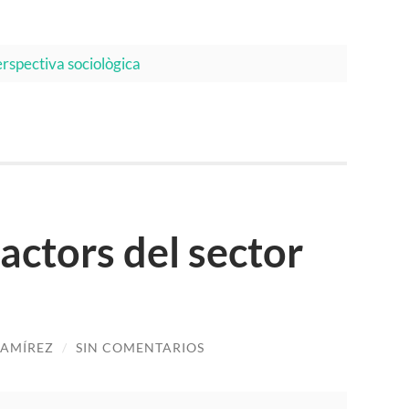
erspectiva sociològica
actors del sector
RAMÍREZ
/
SIN COMENTARIOS